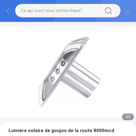
2
/
2
Lumière solaire de goujon de la route 8000mcd