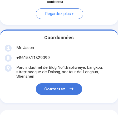
conteneur
Regardez plus
Coordonnées
Mr. Jason
+8615811829099
Parc industriel de Bldg.No1.Baoliweiye, Langkou,
streptocoque de Dalang, secteur de Longhua,
Shenzhen
Contactez