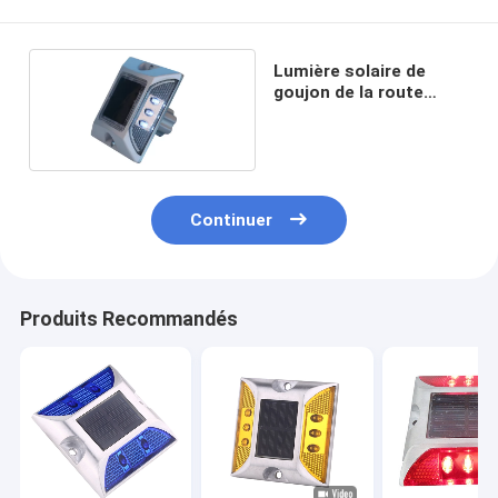
Lumière solaire de
goujon de la route
8000mcd
Continuer
Produits Recommandés