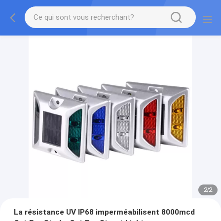
2
/
2
La résistance UV IP68 imperméabilisent 8000mcd