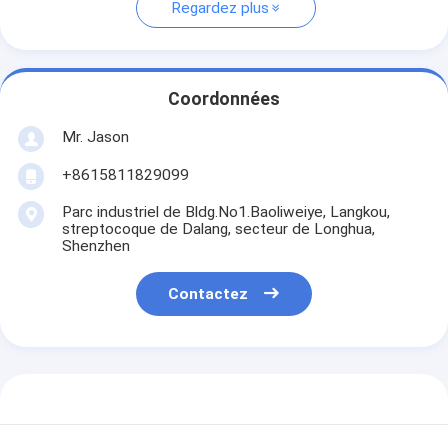
Regardez plus
Coordonnées
Mr. Jason
+8615811829099
Parc industriel de Bldg.No1.Baoliweiye, Langkou,
streptocoque de Dalang, secteur de Longhua,
Shenzhen
Contactez