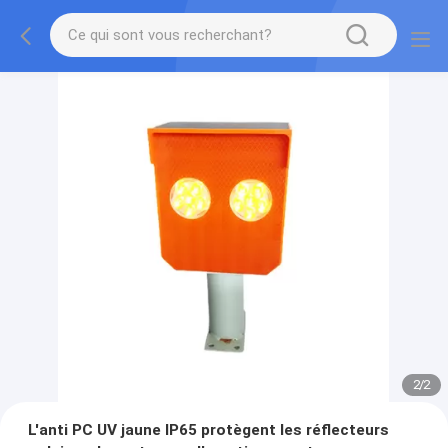
2
/
2
L'anti PC UV jaune IP65 protègent les réflecteurs