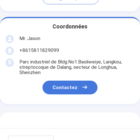
Coordonnées
Mr. Jason
+8615811829099
Parc industriel de Bldg.No1.Baoliweiye, Langkou,
streptocoque de Dalang, secteur de Longhua,
Shenzhen
Contactez