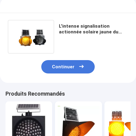
L'intense signalisation
actionnée solaire jaune du
luminosité 12V 7AH feu en
plastique
Continuer
Produits Recommandés