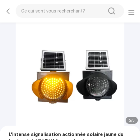
2
/
5
L'intense signalisation actionnée solaire jaune du