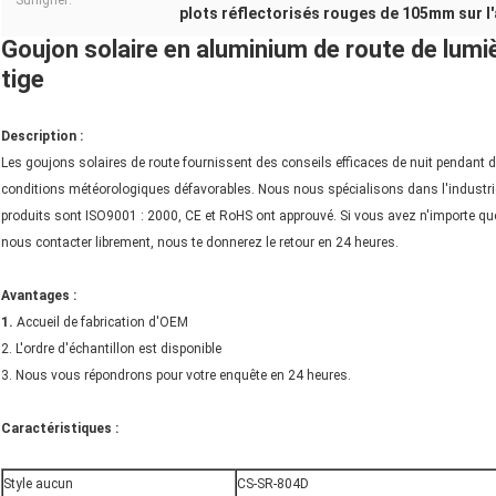
Surligner:
plots réflectorisés rouges de 105mm sur l
Goujon solaire en aluminium de route de lumi
tige
Description :
Les goujons solaires de route fournissent des conseils efficaces de nuit pendant 
conditions météorologiques défavorables. Nous nous spécialisons dans l'industri
produits sont ISO9001 : 2000, CE et RoHS ont approuvé. Si vous avez n'importe qu
nous contacter librement, nous te donnerez le retour en 24 heures.
Avantages :
1.
Accueil de fabrication d'OEM
2. L'ordre d'échantillon est disponible
3. Nous vous répondrons pour votre enquête en 24 heures.
Caractéristiques :
Style aucun
CS-SR-804D