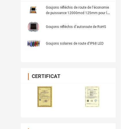
Goujons réfléchis de route de l'économie
de puissance 12000mcd 125mm pour la
route
Goujons réfléchis d'autoroute de RoHS
Goujons solaires de route d'IP68 LED
CERTIFICAT