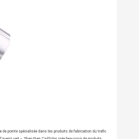
 de pointe spécialisée dans les produits de fabrication du trafic
d'avenir vert », Shenzhen CadSolar crée beaucoup de produits