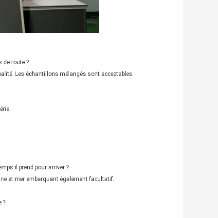
 de route ?
 qualité. Les échantillons mélangés sont acceptables.
érie.
s il prend pour arriver ?
enne et mer embarquant également facultatif.
 ?