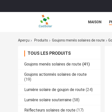
MAISON
P
NOUVELLES
Aperçu
Produits
Goujons menés solaires de route
Go
TOUS LES PRODUITS
Goujons menés solaires de route
(41)
Goujons actionnés solaires de route
(19)
Lumière solaire de goujon de route
(24)
Lumière solaire souterraine
(58)
Réflecteurs solaires de route
(17)