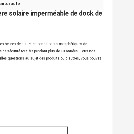
'autoroute
ère solaire imperméable de dock de
des heures de nuit et en conditions atmosphériques de
e de sécurité routière pendant plus de 10 années. Tous nos
elles questions au sujet des produits ou d'autres, vous pouvez