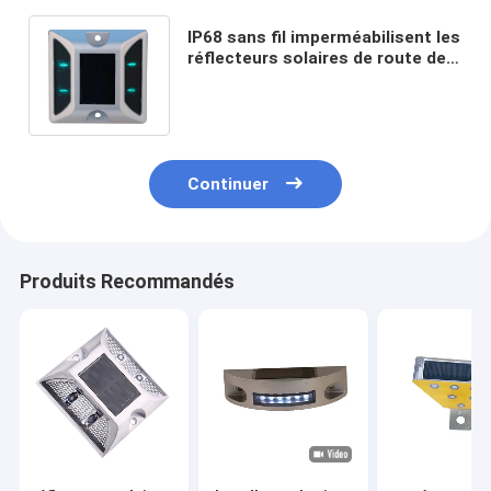
IP68 sans fil imperméabilisent les
réflecteurs solaires de route de
800 mètres, lumières solaires de
bateau
Continuer
Produits Recommandés