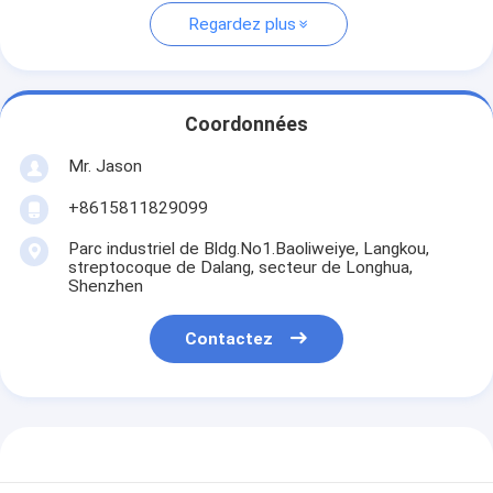
Regardez plus
Coordonnées
Mr. Jason
+8615811829099
Parc industriel de Bldg.No1.Baoliweiye, Langkou,
streptocoque de Dalang, secteur de Longhua,
Shenzhen
Contactez